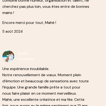
combine bonne humeur, organisation et talent, ne
cherchez pas plus loin, vous êtes entre de bonnes
mains !
Encore merci pour tout, Mahé !
5 août 2024
Imilla
La mariée
Une expérience inoubliable.
Notre renouvellement de vœux. Moment plein
d’émotion et beaucoup de sensations avec toute
l’équipe. Une grande famille prête a tout pour
nous faire plaisir en ce moment merveilleux.
Mahë, une excellente créatrice et ma fée. Cette
fois, nous avons eu le même sentiment que 13 ans