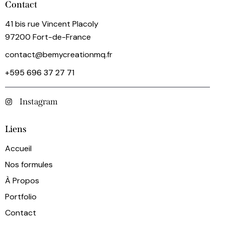
Contact
41 bis rue Vincent Placoly
97200 Fort-de-France
contact@bemycreationmq.fr
+595 696 37 27 71
Instagram
Liens
Accueil
Nos formules
À Propos
Portfolio
Contact