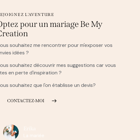
EJOIGNEZ L'AVENTURE
Optez pour
un mariage
Be My
Creation
ous souhaitez me rencontrer pour m'exposer vos
nvies idées ?
ous souhaitez découvrir mes suggestions car vous
tes en perte d'inspiration ?
ous souhaitez que l'on établisse un devis?
CONTACTEZ-MOI
Erika
La mariée